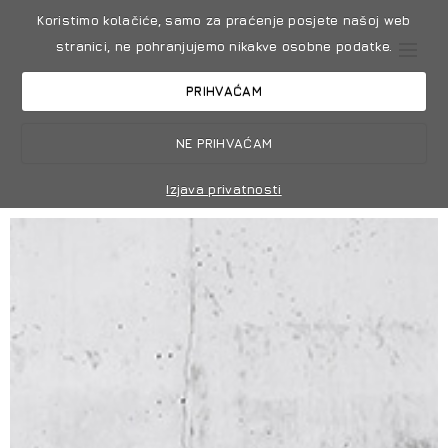
Koristimo kolačiće, samo za praćenje posjete našoj web
stranici, ne pohranjujemo nikakve osobne podatke.
PRIHVAĆAM
NE PRIHVAĆAM
Izjava privatnosti